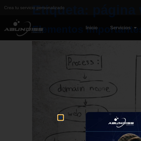
Etiqueta:
página
Crea tu servicio personalizado
Elementos importante
Inicio
Servicios