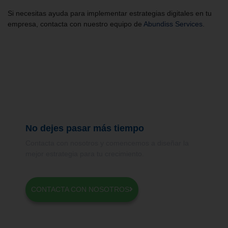
Si necesitas ayuda para implementar estrategias digitales en tu
empresa, contacta con nuestro equipo de
Abundiss Services
.
No dejes pasar más tiempo
Contacta con nosotros y comencemos a diseñar la
mejor estrategia para tu crecimiento.
CONTACTA CON NOSOTROS