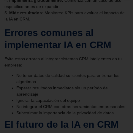
4.
Implementa gradualmente:
Comienza con un caso de uso
específico antes de expandir.
5.
Mide resultados:
Monitorea KPIs para evaluar el impacto de
la IA en CRM.
Errores comunes al
implementar IA en CRM
Evita estos errores al integrar sistemas CRM inteligentes en tu
empresa:
No tener datos de calidad suficientes para entrenar los
algoritmos
Esperar resultados inmediatos sin un período de
aprendizaje
Ignorar la capacitación del equipo
No integrar el CRM con otras herramientas empresariales
Subestimar la importancia de la privacidad de datos
El futuro de la IA en CRM