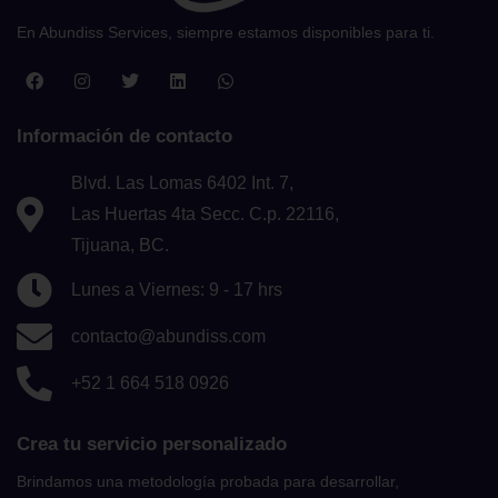
En Abundiss Services, siempre estamos disponibles para ti.
Información de contacto
Blvd. Las Lomas 6402 Int. 7,
Las Huertas 4ta Secc. C.p. 22116,
Tijuana, BC.
Lunes a Viernes: 9 - 17 hrs
contacto@abundiss.com
+52 1 664 518 0926
Crea tu servicio personalizado
Brindamos una metodología probada para desarrollar,