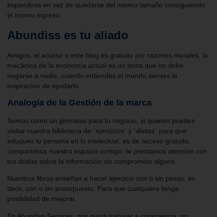
expandirse en vez de quedarse del mismo tamaño consiguiendo
el mismo ingreso.
Abundiss es tu aliado
Amigos, el acceso a este blog es gratuito por razones morales, la
mecánica de la economía actual es un tema que no debe
negarse a nadie, cuando entiendes el mundo sientes la
inspiración de ayudarlo.
Analogía de la Gestión de la marca
Somos como un gimnasio para tu negocio, si quieres puedes
visitar nuestra biblioteca de ¨ejercicios¨ y ¨dietas¨ para que
eduques tu persona en lo intelectual, es de acceso gratuito,
compartimos nuestro espacio contigo, te prestamos atención con
tus dudas sobre la información sin compromiso alguno.
Nuestros libros enseñan a hacer ejercicio con o sin pesas, es
decir, con o sin presupuesto. Para que cualquiera tenga
posibilidad de mejorar.
En Abundiss Services, nos gusta trabajar a consciencia, no