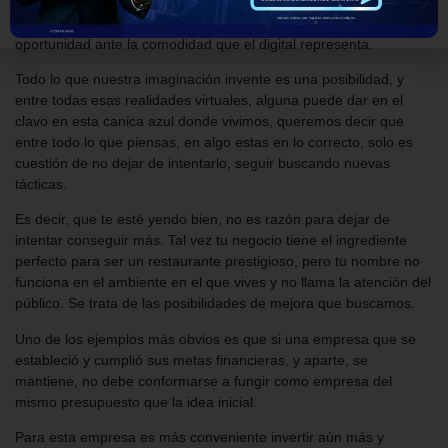
sirvió fielmente a la sociedad como un centro de entretenimiento
de primera clase, el problema es que este negocio físico no tiene
oportunidad ante la comodidad que el digital representa.
Todo lo que nuestra imaginación invente es una posibilidad, y
entre todas esas realidades virtuales, alguna puede dar en el
clavo en esta canica azul donde vivimos, queremos decir que
entre todo lo que piensas, en algo estas en lo correcto, solo es
cuestión de no dejar de intentarlo, seguir buscando nuevas
tácticas.
Es decir, que te esté yendo bien, no es razón para dejar de
intentar conseguir más. Tal vez tu negocio tiene el ingrediente
perfecto para ser un restaurante prestigioso, pero tu nombre no
funciona en el ambiente en el que vives y no llama la atención del
público. Se trata de las posibilidades de mejora que buscamos.
Uno de los ejemplos más obvios es que si una empresa que se
estableció y cumplió sus metas financieras, y aparte, se
mantiene, no debe conformarse a fungir como empresa del
mismo presupuesto que la idea inicial.
Para esta empresa es más conveniente invertir aún más y