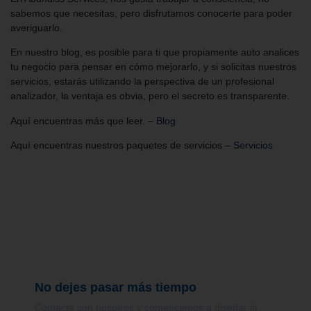
sabemos que necesitas, pero disfrutamos conocerte para poder
averiguarlo.
En nuestro blog, es posible para ti que propiamente auto analices
tu negocio para pensar en cómo mejorarlo, y si solicitas nuestros
servicios, estarás utilizando la perspectiva de un profesional
analizador, la ventaja es obvia, pero el secreto es transparente.
Aquí encuentras más que leer. –
Blog
Aquí encuentras nuestros paquetes de servicios –
Servicios
No dejes pasar más tiempo
Contacta con nosotros y comencemos a diseñar la