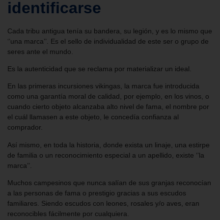
identificarse
Cada tribu antigua tenía su bandera, su legión, y es lo mismo que
‘’una marca’’. Es el sello de individualidad de este ser o grupo de
seres ante el mundo.
Es la autenticidad que se reclama por materializar un ideal.
En las primeras incursiones vikingas, la marca fue introducida
como una garantía moral de calidad, por ejemplo, en los vinos, o
cuando cierto objeto alcanzaba alto nivel de fama, el nombre por
el cuál llamasen a este objeto, le concedía confianza al
comprador.
Así mismo, en toda la historia, donde exista un linaje, una estirpe
de familia o un reconocimiento especial a un apellido, existe ‘’la
marca’’.
Muchos campesinos que nunca salían de sus granjas reconocían
a las personas de fama o prestigio gracias a sus escudos
familiares. Siendo escudos con leones, rosales y/o aves, eran
reconocibles fácilmente por cualquiera.