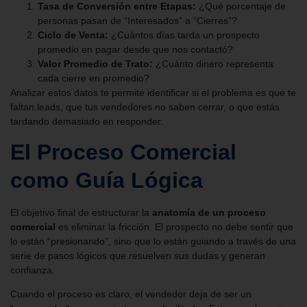
Tasa de Conversión entre Etapas:
¿Qué porcentaje de
personas pasan de “Interesados” a “Cierres”?
Ciclo de Venta:
¿Cuántos días tarda un prospecto
promedio en pagar desde que nos contactó?
Valor Promedio de Trato:
¿Cuánto dinero representa
cada cierre en promedio?
Analizar estos datos te permite identificar si el problema es que te
faltan leads, que tus vendedores no saben cerrar, o que estás
tardando demasiado en responder.
El Proceso Comercial
como Guía Lógica
El objetivo final de estructurar la
anatomía de un proceso
comercial
es eliminar la fricción. El prospecto no debe sentir que
lo están “presionando”, sino que lo están guiando a través de una
serie de pasos lógicos que resuelven sus dudas y generan
confianza.
Cuando el proceso es claro, el vendedor deja de ser un