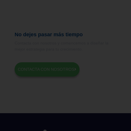
No dejes pasar más tiempo
Contacta con nosotros y comencemos a diseñar la
mejor estrategia para tu crecimiento.
CONTACTA CON NOSOTROS