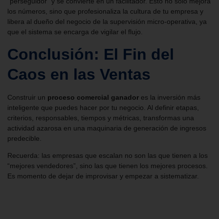
“perseguidor” y se convierte en un facilitador. Esto no solo mejora
los números, sino que profesionaliza la cultura de tu empresa y
libera al dueño del negocio de la supervisión micro-operativa, ya
que el sistema se encarga de vigilar el flujo.
Conclusión: El Fin del
Caos en las Ventas
Construir un
proceso comercial ganador
es la inversión más
inteligente que puedes hacer por tu negocio. Al definir etapas,
criterios, responsables, tiempos y métricas, transformas una
actividad azarosa en una maquinaria de generación de ingresos
predecible.
Recuerda: las empresas que escalan no son las que tienen a los
“mejores vendedores”, sino las que tienen los mejores procesos.
Es momento de dejar de improvisar y empezar a sistematizar.