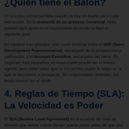
¿Quién tiene el Balón?
Un proceso comercial falla cuando no hay un dueño para cada
interacción. En la
anatomía de un proceso comercial
, debe
quedar claro quién es el responsable de mover el lead al
siguiente paso.
En equipos más grandes, esto suele dividirse entre el
SDR (Sales
Development Representative)
, encargado de la prospección y
calificación, y el
Account Executive
, encargado del cierre. En
negocios más pequeños, el responsable puede ser el mismo
agente, pero debe saber que su rol cambia según la etapa en la
que se encuentre el prospecto. Sin responsables definidos, los
leads mueren en el olvido.
4. Reglas de Tiempo (SLA):
La Velocidad es Poder
El
SLA (Service Level Agreement)
es el acuerdo de nivel de
servicio que define cuánto tiempo puede pasar antes de que una