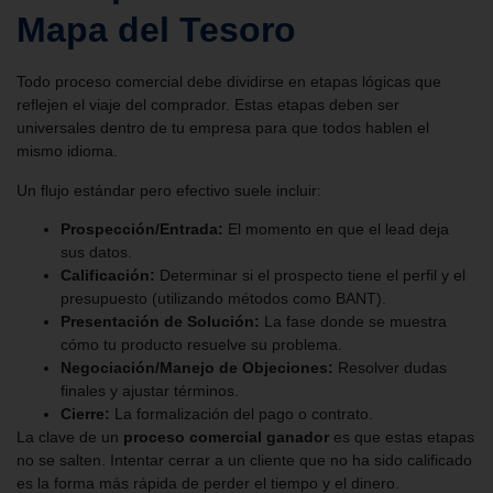
Mapa del Tesoro
Todo proceso comercial debe dividirse en etapas lógicas que
reflejen el viaje del comprador. Estas etapas deben ser
universales dentro de tu empresa para que todos hablen el
mismo idioma.
Un flujo estándar pero efectivo suele incluir:
Prospección/Entrada:
El momento en que el lead deja
sus datos.
Calificación:
Determinar si el prospecto tiene el perfil y el
presupuesto (utilizando métodos como BANT).
Presentación de Solución:
La fase donde se muestra
cómo tu producto resuelve su problema.
Negociación/Manejo de Objeciones:
Resolver dudas
finales y ajustar términos.
Cierre:
La formalización del pago o contrato.
La clave de un
proceso comercial ganador
es que estas etapas
no se salten. Intentar cerrar a un cliente que no ha sido calificado
es la forma más rápida de perder el tiempo y el dinero.