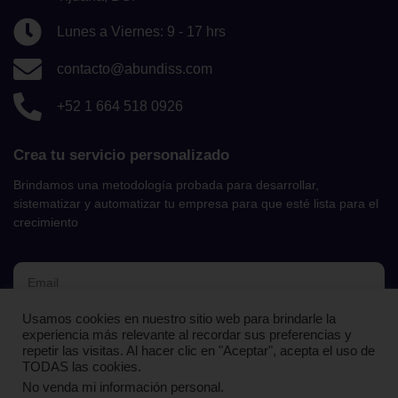
Lunes a Viernes: 9 - 17 hrs
contacto@abundiss.com
+52 1 664 518 0926
Crea tu servicio personalizado
Brindamos una metodología probada para desarrollar,
sistematizar y automatizar tu empresa para que esté lista para el
crecimiento
Usamos cookies en nuestro sitio web para brindarle la
UNIRME AL NEWSLETTER
experiencia más relevante al recordar sus preferencias y
repetir las visitas. Al hacer clic en "Aceptar", acepta el uso de
TODAS las cookies.
No venda mi información personal
.