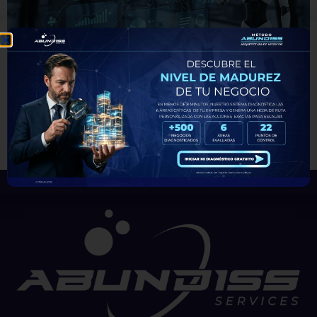
En un mundo donde la tecnología evoluciona a una velocidad
exponencial, las empresas que desean crecer y diferenciarse
necesitan adoptar herramientas que automaticen, optimicen y
personalicen sus procesos comerciales. Por esta razón, el CRM
con inteligencia artificial se convierte en un aliado indispensable
para el éxito empresarial. ¿Qué es un CRM con IA y cómo […]