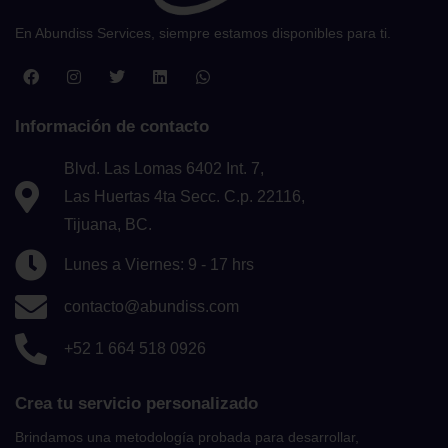
En Abundiss Services, siempre estamos disponibles para ti.
Información de contacto
Blvd. Las Lomas 6402 Int. 7,
Las Huertas 4ta Secc. C.p. 22116,
Tijuana, BC.
Lunes a Viernes: 9 - 17 hrs
contacto@abundiss.com
+52 1 664 518 0926
Crea tu servicio personalizado
Brindamos una metodología probada para desarrollar,