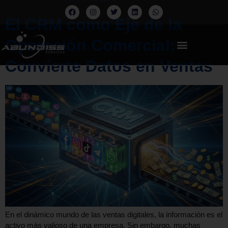
El CRM como Eje de la
Operación Comercial:
Convierte Datos en Ventas
En el dinámico mundo de las ventas digitales, la información es el
activo más valioso de una empresa. Sin embargo, muchas