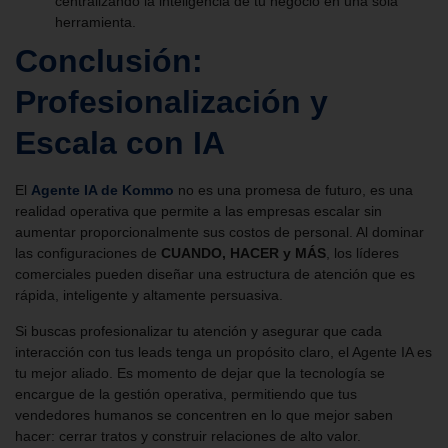
centralizando la inteligencia de tu negocio en una sola
herramienta.
Conclusión:
Profesionalización y
Escala con IA
El
Agente IA de Kommo
no es una promesa de futuro, es una
realidad operativa que permite a las empresas escalar sin
aumentar proporcionalmente sus costos de personal. Al dominar
las configuraciones de
CUANDO, HACER y MÁS
, los líderes
comerciales pueden diseñar una estructura de atención que es
rápida, inteligente y altamente persuasiva.
Si buscas profesionalizar tu atención y asegurar que cada
interacción con tus leads tenga un propósito claro, el Agente IA es
tu mejor aliado. Es momento de dejar que la tecnología se
encargue de la gestión operativa, permitiendo que tus
vendedores humanos se concentren en lo que mejor saben
hacer: cerrar tratos y construir relaciones de alto valor.