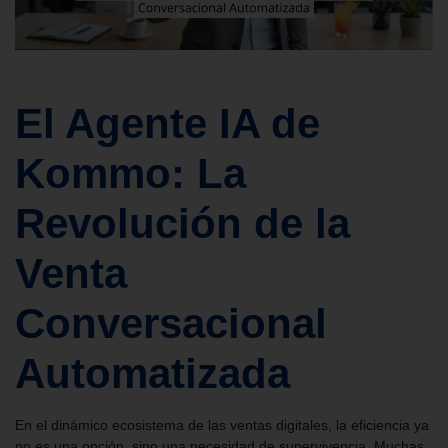
El Agente IA de
Kommo: La
Revolución de la
Venta
Conversacional
Automatizada
En el dinámico ecosistema de las ventas digitales, la eficiencia ya
no es una opción, sino una necesidad de supervivencia. Muchas