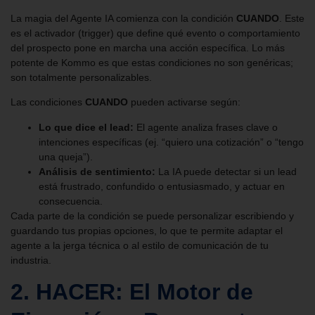
La magia del Agente IA comienza con la condición
CUANDO
. Este
es el activador (trigger) que define qué evento o comportamiento
del prospecto pone en marcha una acción específica. Lo más
potente de Kommo es que estas condiciones no son genéricas;
son totalmente personalizables.
Las condiciones
CUANDO
pueden activarse según:
Lo que dice el lead:
El agente analiza frases clave o
intenciones específicas (ej. “quiero una cotización” o “tengo
una queja”).
Análisis de sentimiento:
La IA puede detectar si un lead
está frustrado, confundido o entusiasmado, y actuar en
consecuencia.
Cada parte de la condición se puede personalizar escribiendo y
guardando tus propias opciones, lo que te permite adaptar el
agente a la jerga técnica o al estilo de comunicación de tu
industria.
2. HACER: El Motor de