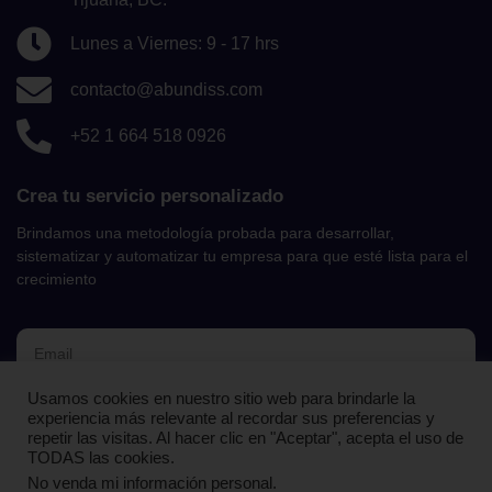
Lunes a Viernes: 9 - 17 hrs
contacto@abundiss.com
+52 1 664 518 0926
Crea tu servicio personalizado
Brindamos una metodología probada para desarrollar,
sistematizar y automatizar tu empresa para que esté lista para el
crecimiento
Usamos cookies en nuestro sitio web para brindarle la
UNIRME AL NEWSLETTER
experiencia más relevante al recordar sus preferencias y
repetir las visitas. Al hacer clic en "Aceptar", acepta el uso de
TODAS las cookies.
No venda mi información personal
.