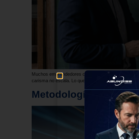
Muchos emprendedores cometen el error de pensar que
carisma no escala. Lo que realmente permite a una 
Metodologías de Venta