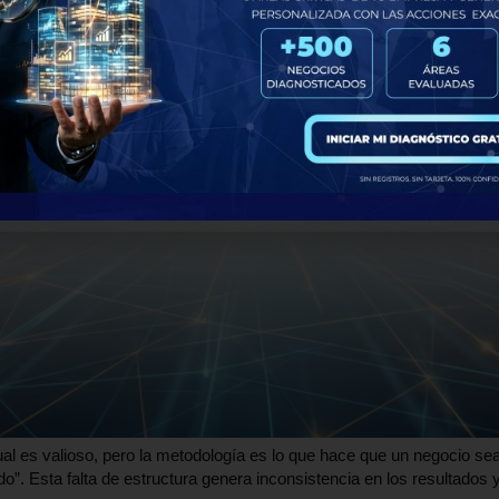
vidual es valioso, pero la metodología es lo que hace que un negocio 
”. Esta falta de estructura genera inconsistencia en los resultados y