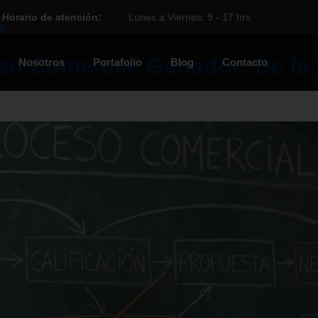
s
Horario de atención:
Lunes a Viernes: 9 - 17 hrs
o Comercial Ganador: De la 
Nosotros
Portafolio
Blog
Contacto