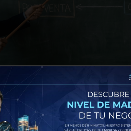
 vender es un acto de carisma o persistencia pura. Sin embargo, en 
empresa crecer de manera sostenida es la anatomía de un proceso c
s: El Secreto para Estandariz